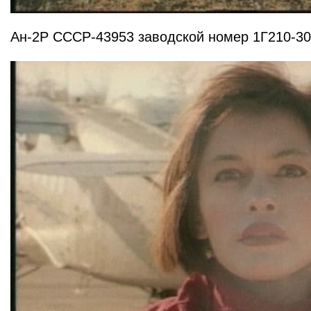
Ан-2Р СССР-43953 заводской номер 1Г210-3