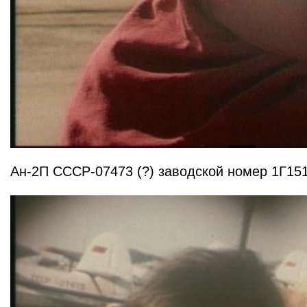
Ан-2П СССР-07473 (?) заводской номер 1Г15