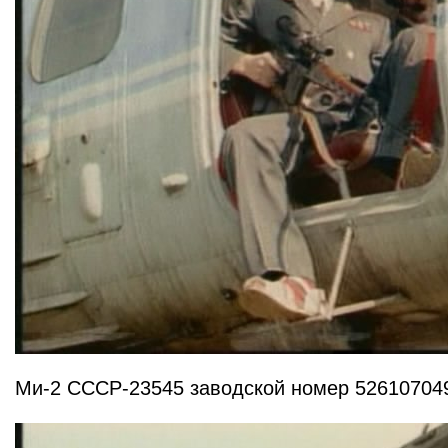
Ми-2 СССР-23545 заводской номер 52610704