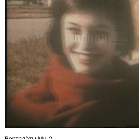
Вертолёты Ми-2