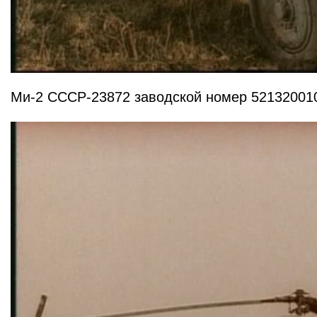
Ми-2 СССР-23872 заводской номер 52132001