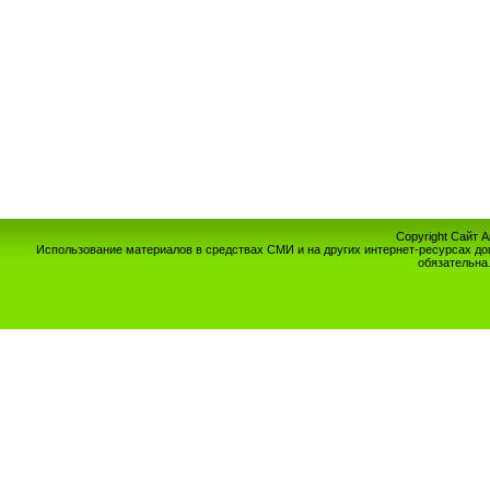
Copyright Сайт 
Использование материалов в средствах СМИ и на других интернет-ресурсах до
обязательна