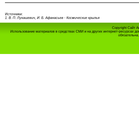
Источники:
1. В. П. Лукашевич, И. Б. Афанасьев - Космические крылья
Copyright Сайт 
Использование материалов в средствах СМИ и на других интернет-ресурсах до
обязательна