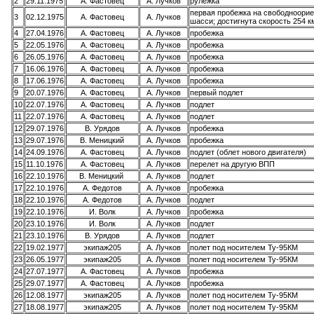
2
29.11.1975
А. Фастовец
А. Лучков
рулежка
первая пробежка на свободноори
3
02.12.1975
А. Фастовец
А. Лучков
шасси; достигнута скорость 254 к
4
27.04.1976
А. Фастовец
А. Лучков
пробежка
5
22.05.1976
А. Фастовец
А. Лучков
пробежка
6
26.05.1976
А. Фастовец
А. Лучков
пробежка
7
16.06.1976
А. Фастовец
А. Лучков
пробежка
8
17.06.1976
А. Фастовец
А. Лучков
пробежка
9
20.07.1976
А. Фастовец
А. Лучков
первый подлет
10
22.07.1976
А. Фастовец
А. Лучков
подлет
11
22.07.1976
А. Фастовец
А. Лучков
подлет
12
29.07.1976
В. Урядов
А. Лучков
пробежка
13
29.07.1976
В. Меницкий
А. Лучков
пробежка
14
24.09.1976
А. Фастовец
А. Лучков
подлет (облет нового двигателя)
15
11.10.1976
А. Фастовец
А. Лучков
перелет на другую ВПП
16
22.10.1976
В. Меницкий
А. Лучков
подлет
17
22.10.1976
А. Федотов
А. Лучков
пробежка
18
22.10.1976
А. Федотов
А. Лучков
подлет
19
22.10.1976
И. Волк
А. Лучков
пробежка
20
23.10.1976
И. Волк
А. Лучков
подлет
21
23.10.1976
В. Урядов
А. Лучков
подлет
22
19.02.1977
экипаж205
А. Лучков
полет под носителем Ту-95КМ
23
26.05.1977
экипаж205
А. Лучков
полет под носителем Ту-95КМ
24
27.07.1977
А. Фастовец
А. Лучков
пробежка
25
29.07.1977
А. Фастовец
А. Лучков
пробежка
26
12.08.1977
экипаж205
А. Лучков
полет под носителем Ту-95КМ
27
18.08.1977
экипаж205
А. Лучков
полет под носителем Ту-95КМ