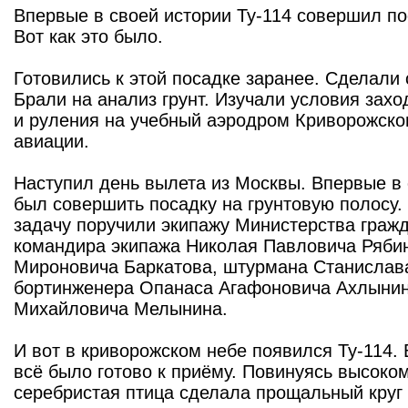
Впервые в своей истории Ту-114 совершил по
Вот как это было.
Готовились к этой посадке заранее. Сделали
Брали на анализ грунт. Изучали условия захо
и руления на учебный аэродром Криворожско
авиации.
Наступил день вылета из Москвы. Впервые в 
был совершить посадку на грунтовую полосу.
задачу поручили экипажу Министерства гражд
командира экипажа Николая Павловича Рябин
Мироновича Баркатова, штурмана Станислава
бортинженера Опанаса Агафоновича Ахлынин
Михайловича Мелынина.
И вот в криворожском небе появился Ту-114.
всё было готово к приёму. Повинуясь высоко
серебристая птица сделала прощальный круг 