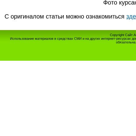
Фото курса
С оригиналом статьи можно ознакомиться
зде
Copyright Сайт 
Использование материалов в средствах СМИ и на других интернет-ресурсах до
обязательна