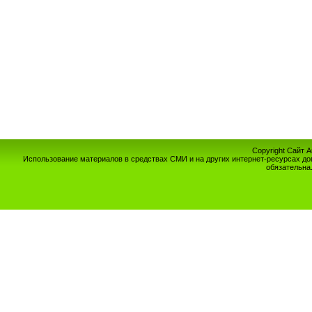
Copyright Сайт 
Использование материалов в средствах СМИ и на других интернет-ресурсах до
обязательна