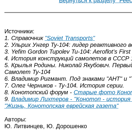
Вернуться к разделу "Реес
Источники:
1. Справочник
"Soviet Transports"
2. Ульрих Унгер Ту-104: лидер реактивного 
3. Yefim Gordon Tupolev Tu-104: Aeroflot's First 
4. История конструкций самолетов в СССР 
5. Крылья Родины. Николай Якубович. Первы
Самолет Ту-104
6. Владимир Ригмант. Под знаками "АНТ" и "
7. Олег Черников - Ту-104. История серии.
8. Конотопский форум -
Старые фото Коно
9.
Владимир Лихтеров - "Конотоп - история
"Жизнь, Конотопская еврейская газета"
Авторы:
Ю. Литвинцев, Ю. Дорошенко