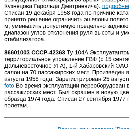
Кузнецова Гарольда Дмитриевича).
подробне
Списан 19 декабря 1958 года по причине кат
принято решение ограничить эшелоны полето
м, уменьшить допустимую предельно заднюю 
диапазон углов отклонения руля высоты и ум
стабилизатора.
86601003 CCCP-42363
Ту-104А Эксплуатанто
территориальное управление ГВФ (с 15 сентя
Дальневосточное УГА), 1-й Хабаровский ОАО,
салон на 70 пассажирских мест. Произведен в
августа 1958 года. Зарегистрирован 25 август
foto
Во время эксплуатации переоборудован в
пассажирских мест. Был окрашен в новую цв
образца 1974 года. Списан 27 сентября 1977 
полетам.