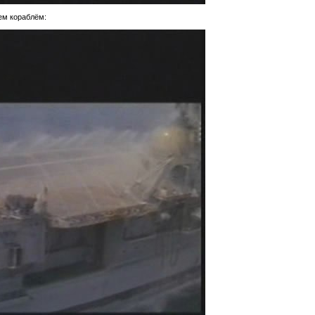
ем кораблём: