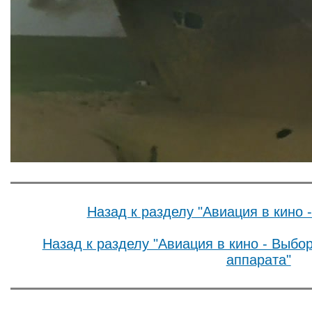
Назад к разделу "Авиация в кино 
Назад к разделу "Авиация в кино - Выбо
аппарата"