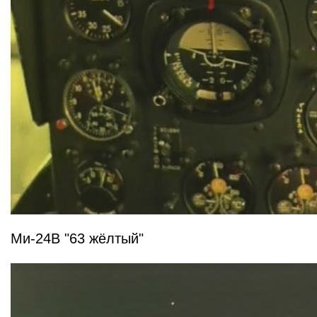
Ми-24В "63 жёлтый"