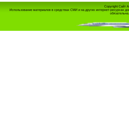
Copyright Сайт 
Использование материалов в средствах СМИ и на других интернет-ресурсах до
обязательна