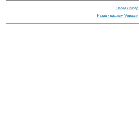
Назад к разде
Назад к разделу "Авиация