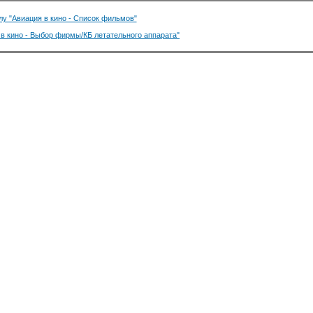
лу "Авиация в кино - Список фильмов"
 в кино - Выбор фирмы/КБ летательного аппарата"