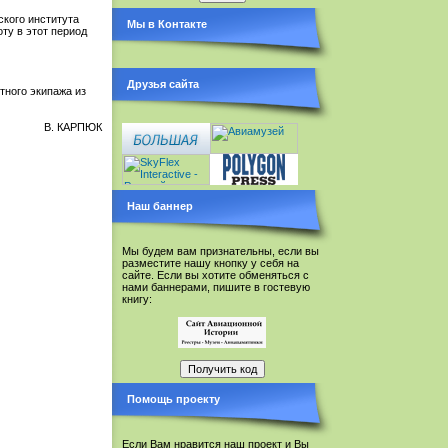
ского института
Мы в Контакте
ту в этот период
Друзья сайта
тного экипажа из
В. КАРПЮК
Наш баннер
Мы будем вам признательны, если вы
разместите нашу кнопку у себя на
сайте. Если вы хотите обменяться с
нами баннерами, пишите в гостевую
книгу:
Помощь проекту
Если Вам нравится наш проект и Вы