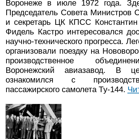
Воронеже в июле 1972 года. Зд
Председатель Совета Министров 
и секретарь ЦК КПСС Константин
Фидель Кастро интересовался дос
научно-технического прогресса. Л
организовали поездку на Нововор
производственное объединен
Воронежский авиазавод. В ц
ознакомился с производств
пассажирского самолета Ту-144.
Чи