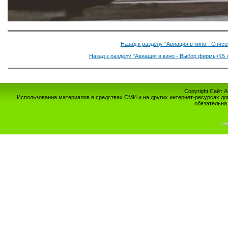
Назад к разделу "Авиация в кино - Спис
Назад к разделу "Авиация в кино - Выбор фирмы/КБ 
Copyright Сайт 
Использование материалов в средствах СМИ и на других интернет-ресурсах до
обязательна