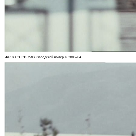
Ил-18В СССР-75838 заводской номер 182005204