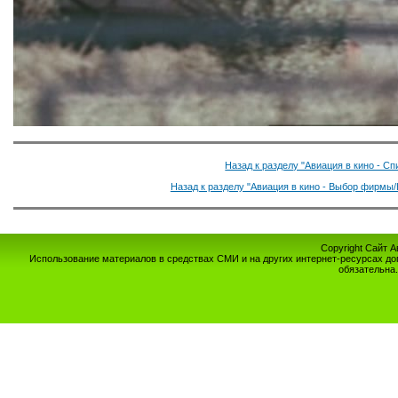
Назад к разделу "Авиация в кино - С
Назад к разделу "Авиация в кино - Выбор фирмы/
Copyright Сайт 
Использование материалов в средствах СМИ и на других интернет-ресурсах до
обязательна