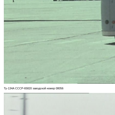
Ту-134А СССР-65820 заводской номер 08056