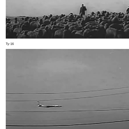
Ту-16