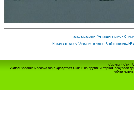
Назад к разделу "Авиация в кино - Спис
Назад к разделу "Авиация в кино - Выбор фирмы/КБ 
Copyright Сайт 
Использование материалов в средствах СМИ и на других интернет-ресурсах до
обязательна