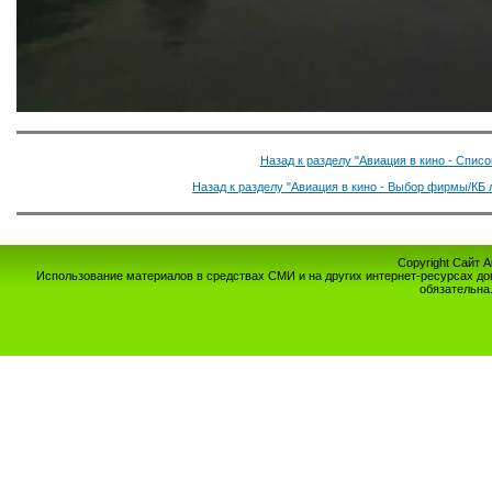
Назад к разделу "Авиация в кино - Спис
Назад к разделу "Авиация в кино - Выбор фирмы/КБ 
Copyright Сайт 
Использование материалов в средствах СМИ и на других интернет-ресурсах до
обязательна