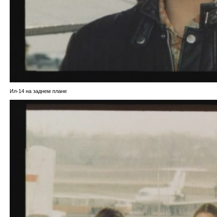
Ил-14 на заднем плане