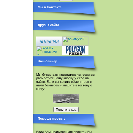
Мы в Контакте
Друзья сайта
Наш баннер
Мы будем вам признательны, если вы
разместите нашу кнопку у себя на
сайте. Если вы хотите обменяться с
нами баннерами, пишите в гостевую
книгу:
Помощь проекту
Если Вам нравится наш проект и Вы