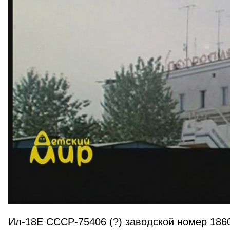
Ил-18Е СССР-75406 (?) заводской номер 186