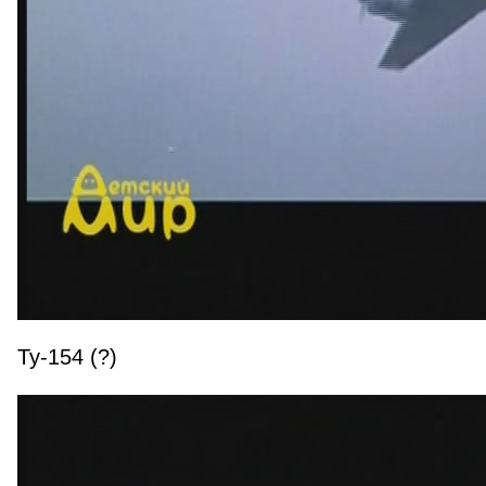
Ту-154 (?)