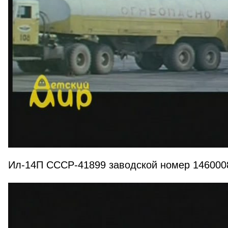
Ил-14П СССР-41899 заводской номер 146000