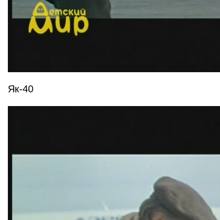
Як-40