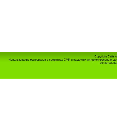
Copyright Сайт 
Использование материалов в средствах СМИ и на других интернет-ресурсах до
обязательна