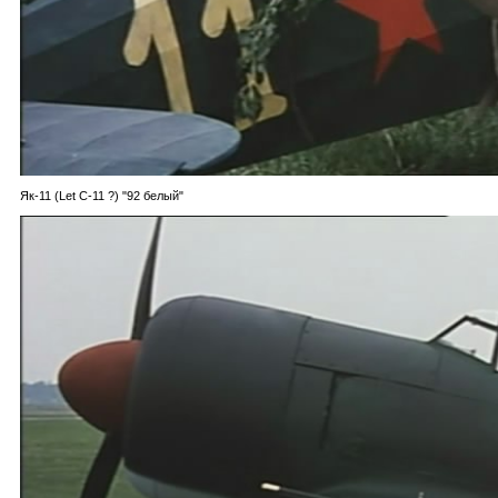
Як-11 (Let C-11 ?) "92 белый"