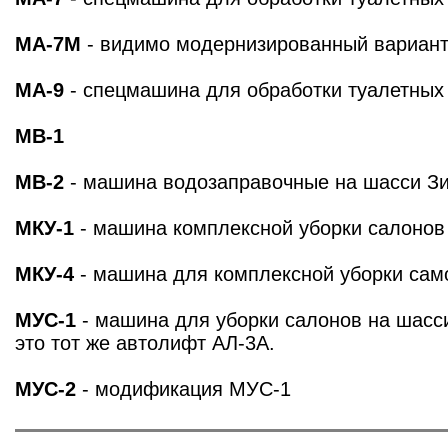
МА-7М
- видимо модернизированный вариан
МА-9
- спецмашина для обработки туалетных
МВ-1
МВ-2
- машина водозаправочные на шасси З
МКУ-1
- машина комплексной уборки салонов 
МКУ-4
- машина для комплексной уборки сам
МУС-1
- машина для уборки салонов на шасси
это тот же автолифт АЛ-3А.
МУС-2
- модификация МУС-1