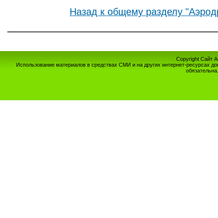
Назад к общему разделу "Аэрод
Copyright Сайт 
Использование материалов в средствах СМИ и на других интернет-ресурсах до
обязательна