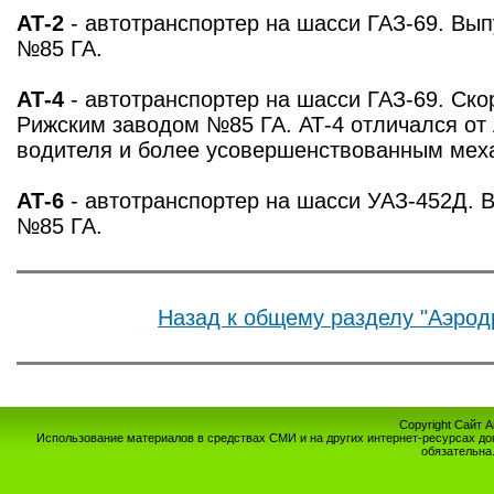
АТ-2
- автотранспортер на шасси ГАЗ-69. Вы
№85 ГА.
АТ-4
- автотранспортер на шасси ГАЗ-69. Ско
Рижским заводом №85 ГА. АТ-4 отличался от 
водителя и более усовершенствованным мех
АТ-6
- автотранспортер на шасси УАЗ-452Д. 
№85 ГА.
Назад к общему разделу "Аэрод
Copyright Сайт 
Использование материалов в средствах СМИ и на других интернет-ресурсах до
обязательна