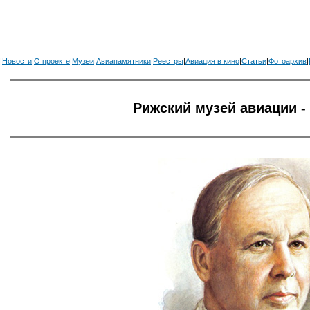
|
Новости
|
О проекте
|
Музеи
|
Авиапамятники
|
Реестры
|
Авиация в кино
|
Статьи
|
Фотоархив
|
Рижский музей авиации 