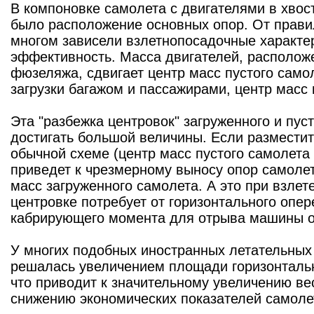
В компоновке самолета с двигателями в хво
было расположение основных опор. От прави
многом зависели взлетнопосадочные характе
эффективность. Масса двигателей, располож
фюзеляжа, сдвигает центр масс пустого само
загрузки багажом и пассажирами, центр масс
Эта "разбежка центровок" загруженного и пус
достигать большой величины. Если размести
обычной схеме (центр масс пустого самолета 
приведет к чрезмерному выносу опор самолет
масс загруженного самолета. А это при взлет
центровке потребует от горизонтального опер
кабрирующего момента для отрыва машины о
У многих подобных иностранных летательных
решалась увеличением площади горизонтальн
что приводит к значительному увеличению вес
снижению экономических показателей самоле