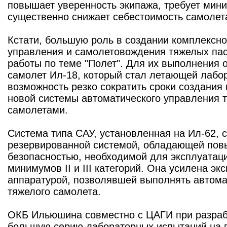
повышает уверенность экипажа, требует мин
существенно снижает себестоимость самолет
Кстати, большую роль в создании комплексн
управления и самолетовождения тяжелых па
работы по теме "Полет". Для их выполнения
самолет Ил-18, который стал летающей лабо
возможность резко сократить сроки создания
новой системы автоматического управления
самолетами.
Система типа САУ, установленная на Ил-62, 
резервированной системой, обладающей пов
безопасностью, необходимой для эксплуатац
минимумов II и III категорий. Она усилена э
аппаратурой, позволявшей выполнять автом
тяжелого самолета.
ОКБ Ильюшина совместно с ЦАГИ при разраб
большую серию лабораторных испытаний на п