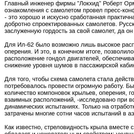
Главный инженер фирмы "Локхид" Роберт Орм
ознакомления с самолетом провел пресс-конф
- это хорошо и искусно сработанная практичн
добротно спроектированных самолетов. Русс
заслуженную гордость за свой самолет, да он 
Для Ил-62 было возможно лишь высокое расп
оперения. И это, в конечном итоге, позволил
расположение гондол двигателей, обеспечи
снижение уровня шумов в пассажирской каби
Для того, чтобы схема самолета стала дейст
потребовалось провести огромную работу. Б
количество компоновок крыльев, оперения, г
взаимных расположений, -исследовано при в
динамических испытаниях. Только на отработ
затрачены многие сотни часов испытаний в аэ
Как известно, стреловидность крыла вместе 