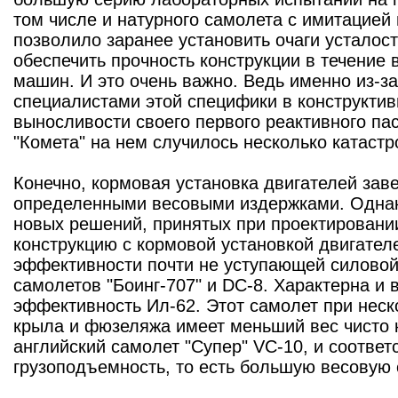
том числе и натурного самолета с имитацией 
позволило заранее установить очаги усталос
обеспечить прочность конструкции в течение 
машин. И это очень важно. Ведь именно из-з
специалистами этой специфики в конструкти
выносливости своего первого реактивного па
"Комета" на нем случилось несколько катастр
Конечно, кормовая установка двигателей зав
определенными весовыми издержками. Однак
новых решений, принятых при проектировании
конструкцию с кормовой установкой двигател
эффективности почти не уступающей силовой
самолетов "Боинг-707" и DC-8. Характерна и 
эффективность Ил-62. Этот самолет при нес
крыла и фюзеляжа имеет меньший вес чисто 
английский самолет "Супер" VC-10, и соотве
грузоподъемность, то есть большую весовую 