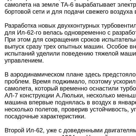
самолета на земле ТА-6 вырабатывает элект
бортовой сети и для подачи свежего воздуха 
Разработка новых двухконтурных турбовенти
для Ил-62-го велась одновременно с разрабо
При этом для сокращения сроков испытатель
выпуск сразу трех опытных машин. Особое в
испытаний уделили поведению тяжелой маши
управлением.
В аэродинамическом плане здесь предстоял
проблем. Время поджимало, поэтому ускорил
самолета, который временно оснастили турб
АЛ-7 конструкции А.Люльки, несколько меньш
машина впервые поднялась в воздух в январе
несколько полетов, проверив устойчивость, у
посадочные характеристики.
Второй Ил-62, уже с доведенными двигателям