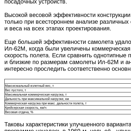
посадочных устройств.
Высокой весовой эффективности конструкции 
только при всестороннем анализе различных 
и веса на всех этапах проектирования.
Еще большей эффективности самолета удало
Ил-62М, когда были увеличены коммерческая 
скорость полета. Если сравнить однотипные 
и близкие по размерам самолеты Ил-62М и ан
интересно проследить соответственно основ
Максисмальный взлетный вес, т
Вес пустого, т
Максимальная коммерческая нагрузка, т
Дальность при максимальной нагрузке, км
Коммерческая нагрузка при макс. дальности полета, т
Крейсерская скорость, км/ч
Весовая отдача, %
Таковы характеристики улучшенного варианта