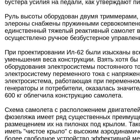
бустера усилия на педали, как утверждают п
Руль высоты оборудован двумя триммерами, 
элероны снабжены пружинными сервокомпенс
единственный тяжелый реактивный самолет в
осуществлено ручное безбустерное управлен
При проектировании Ил-62 были изысканы вс
уменьшения веса конструкции. Взять хотя бы
оборудования электросистемы постоянного т
электросистему переменного тока с напряжени
электросистема, работающая при переменном
генераторы и потребители, оказалась значите
600 кг облегчила конструкцию самолета.
Схема самолета с расположением двигателей
фюзеляжа имеет ряд существенных преимуще
размещением их на пилонах под крылом. Так
иметь "чистое крыло" с высоким аэродинамич
более свободное устройство эффективной ме