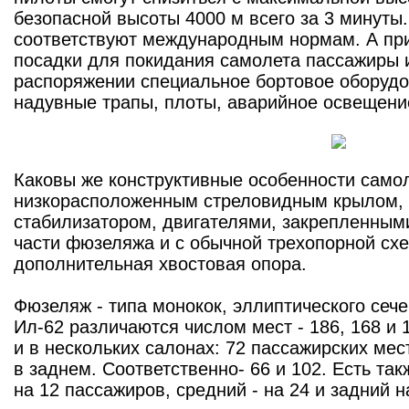
безопасной высоты 4000 м всего за 3 минуты
соответствуют международным нормам. А при
посадки для покидания самолета пассажиры 
распоряжении специальное бортовое оборудо
надувные трапы, плоты, аварийное освещени
Каковы же конструктивные особенности самол
низкорасположенным стреловидным крылом, 
стабилизатором, двигателями, закрепленным
части фюзеляжа и с обычной трехопорной сх
дополнительная хвостовая опора.
Фюзеляж - типа монокок, эллиптического сеч
Ил-62 различаются числом мест - 186, 168 и
и в нескольких салонах: 72 пассажирских мес
в заднем. Соответственно- 66 и 102. Есть та
на 12 пассажиров, средний - на 24 и задний н