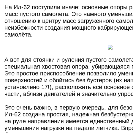
На Ил-62 поступили иначе: основные опоры 
масс пустого самолета. Это намного уменьши
отношению к центру масс загруженного самол
неизбежности создания мощного кабрирующе
самолёта.
А вот для стоянки и руления пустого самолет
специальная хвостовая опора, убирающаяся п
Это простое приспособление позволило уме
поверхностей и обойтись без бустеров (их на
установлено 17!), расположить всё основное
части, вблизи двигателей и значительно упрос
Это очень важно, в первую очередь, для безо
Ил-62 создана простая, надежная безбустерн
на руле направления имеется единственный 
уменьшения нагрузки на педали летчика. Впр