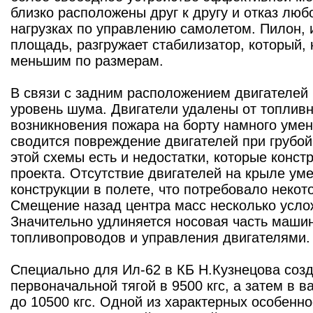
близко расположены друг к другу и отказ любо
нагрузках по управлению самолетом. Пилон,
площадь, разгружает стабилизатор, который, 
меньшим по размерам.
В связи с задним расположением двигателей
уровень шума. Двигатели удалены от топливн
возникновения пожара на борту намного умен
сводится повреждение двигателей при грубой
этой схемы есть и недостатки, которые конст
проекта. Отсутствие двигателей на крыле уме
конструкции в полете, что потребовало некот
Смещение назад центра масс несколько усло
Значительно удлиняется носовая часть маши
топливопроводов и управления двигателями.
Специально для Ил-62 в КБ Н.Кузнецова соз
первоначальной тягой в 9500 кгс, а затем в 
до 10500 кгс. Одной из характерных особенно