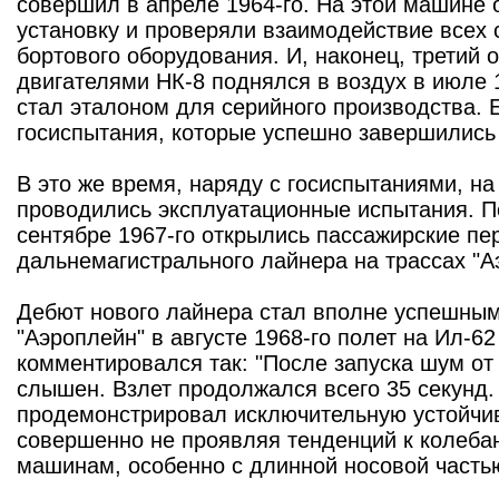
совершил в апреле 1964-го. На этой машине
установку и проверяли взаимодействие всех 
бортового оборудования. И, наконец, третий 
двигателями НК-8 поднялся в воздух в июле 1
стал эталоном для серийного производства. 
госиспытания, которые успешно завершились 
В это же время, наряду с госиспытаниями, н
проводились эксплуатационные испытания. П
сентябре 1967-го открылись пассажирские пе
дальнемагистрального лайнера на трассах "А
Дебют нового лайнера стал вполне успешным
"Аэроплейн" в августе 1968-го полет на Ил-6
комментировался так: "После запуска шум от
слышен. Взлет продолжался всего 35 секунд.
продемонстрировал исключительную устойчиво
совершенно не проявляя тенденций к колеба
машинам, особенно с длинной носовой част