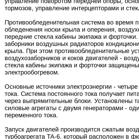
управление поворотом передней опоры, осно
тормозов, управление интерцепторами и стек
Противообледенительная система во время п
обледенения носки крыла и оперения, воздухо
передние стекла кабины экипажа и форточки.
заборники воздушных радиаторов кондициони
крыла. При этом противообледенительные уст
воздухозаборников и коков двигателей - воз
стекла кабины экипажа и форточки защищены
электрообогревом.
Основные источники электроэнергии - четыре
тока. Система постоянного тока получает пит
через выпрямительные блоки. Установлены т
силовые агрегаты с двумя генераторами - оди
переменного тока.
Запуск двигателей производится сжатым возд
турбоагрегата ТА-6, который расположен в ф