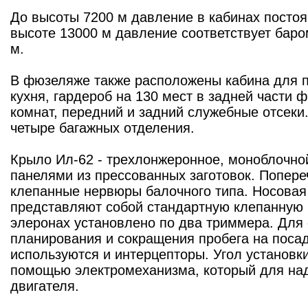
До высоты 7200 м давление в кабинах постоя
высоте 13000 м давление соответствует баро
м.
В фюзеляже также расположены кабина для п
кухня, гардероб на 130 мест в задней части 
комнат, передний и задний служебные отсеки
четыре багажных отделения.
Крыло Ил-62 - трехлонжеронное, моноблочной
панелями из прессованных заготовок. Попере
клепанные нервюры балочного типа. Носовая 
представляют собой стандартную клепанную 
элеронах установлено по два триммера. Для 
планирования и сокращения пробега на посад
используются и интерцепторы. Угол установк
помощью электромеханизма, который для на
двигателя.