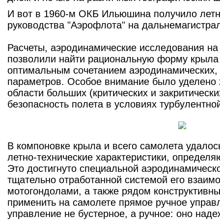
И вот в 1960-м ОКБ Ильюшина получило летн
руководства "Аэрофлота" на дальнемагистра
Расчеты, аэродинамические исследования на
позволили найти рациональную форму крыла
оптимальным сочетанием аэродинамических, 
параметров. Особое внимание было уделено 
области больших (критических и закритически
безопасность полета в условиях турбулентно
В компоновке крыла и всего самолета удалос
летно-технические характеристики, определя
Это достигнуто специальной аэродинамическ
тщательно отработанной системой его взаим
мотогондолами, а также рядом конструктивн
применить на самолете прямое ручное управл
управление не бустерное, а ручное: оно наде