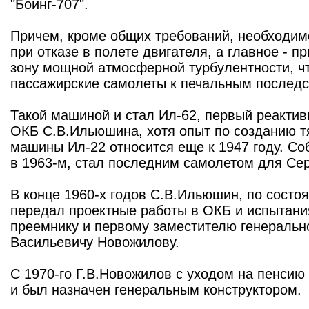
"Боинг-707".
Причем, кроме общих требований, необходим
при отказе в полете двигателя, а главное - 
зону мощной атмосферной турбулентности, чт
пассажирские самолеты к печальным последс
Такой машиной и стал Ил-62, первый реактив
ОКБ С.В.Ильюшина, хотя опыт по созданию т
машины Ил-22 относится еще к 1947 году. Со
в 1963-м, стал последним самолетом для Се
В конце 1960-х годов С.В.Ильюшин, по состо
передал проектные работы в ОКБ и испытани
преемнику и первому заместителю генерально
Васильевичу Новожилову.
С 1970-го Г.В.Новожилов с уходом на пенси
и был назначен генеральным конструктором.