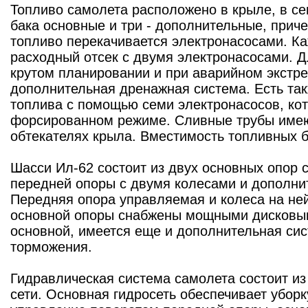
Топливо самолета расположено в крыле, в се
бака основные и три - дополнительные, прич
топливо перекачивается электронасосами. Ка
расходный отсек с двумя электронасосами. 
крутом планировании и при аварийном экстр
дополнительная дренажная система. Есть так
топлива с помощью семи электронасосов, кот
форсированном режиме. Сливные трубы имею
обтекателях крыла. Вместимость топливных ба
Шасси Ил-62 состоит из двух основных опор с
передней опоры с двумя колесами и дополни
Передняя опора управляемая и колеса на не
основной опоры снабжены мощными дисковы
основной, имеется еще и дополнительная си
торможения.
Гидравлическая система самолета состоит из
сети. Основная гидросеть обеспечивает уборк