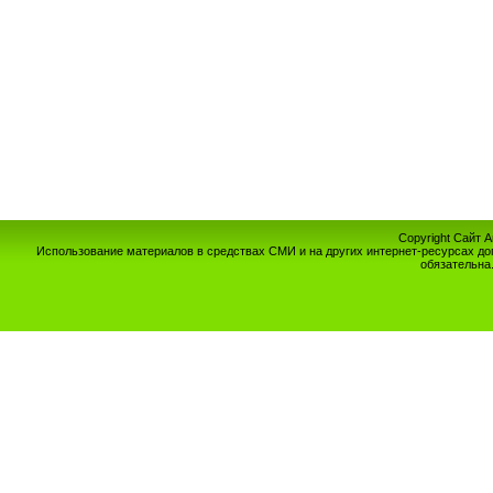
Copyright Сайт 
Использование материалов в средствах СМИ и на других интернет-ресурсах до
обязательна