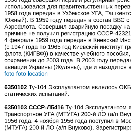
использовался для правительственных перев
1958 года передан в Узбекское УГА, Ташкент
Южный). В 1959 году передан в состав ВВС с
Аэрофлота. Совершил аварийную посадку на 
причине не получил регистрацию СССР-42321.
4 февраля 1959 года передан в Киевский Инс
(с 1947 года по 1965 год Киевский институт 
флота (КИГВФ)) в качестве учебного пособия,
сохранении до 2003 года. В 2003 году переда
авиации Украины (Жуляны), где и находится 
foto
foto
location
6350102
Ту-104 Эксплуатантом являлось ОКБ
статических испытаний.
6350103 СССР-Л5416
Ту-104 Эксплуатантом 
Транспортное УГА (МТУГА) 200-й ЛО (а/п Вну
1956 года. 4 ноября 1956 года поступил в Мо
(МТУГА) 200-й ЛО (а/п Внуково). Зарегистрир