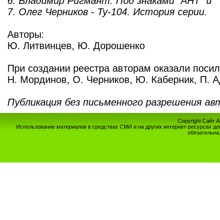
6. Владимир Ригмант. Под знаками "АНТ" и "
7. Олег Черников - Ту-104. История серии.
Авторы:
Ю. Литвинцев, Ю. Дорошенко
При создании реестра авторам оказали поси
Н. Мординов, О. Черников, Ю. Каберник, П. 
Публикация без письменного разрешения ав
Copyright Сайт 
Использование материалов в средствах СМИ и на других интернет-ресурсах до
обязательна