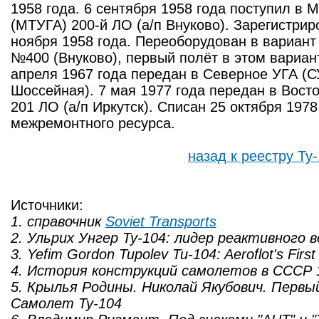
1958 года. 6 сентября 1958 года поступил в 
(МТУГА) 200-й ЛО (а/п Внуково). Зарегистрир
ноября 1958 года. Переоборудован в вариант
№400 (Внуково), первый полёт в этом вариант
апреля 1967 года передан в Северное УГА (С
Шоссейная). 7 мая 1977 года передан в Вост
201 ЛО (а/п Иркутск). Списан 25 октября 1978
межремонтного ресурса.
назад к реестру Ту
Источники:
1. справочник
Soviet Transports
2. Ульрих Унгер Ту-104: лидер реактивного 
3. Yefim Gordon Tupolev Tu-104: Aeroflot's First 
4. История конструкций самолетов в СССР 
5. Крылья Родины. Николай Якубович. Первы
Самолет Ту-104