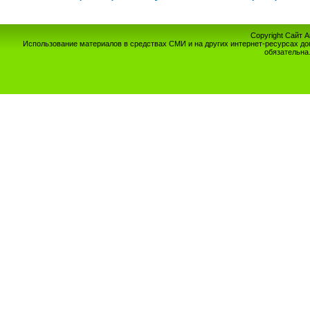
Copyright Сайт 
Использование материалов в средствах СМИ и на других интернет-ресурсах до
обязательна