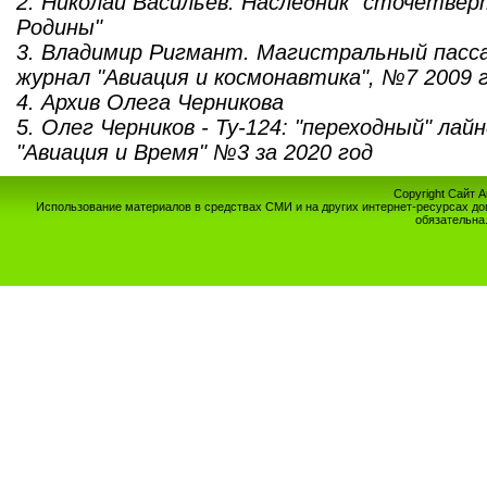
2. Николай Васильев. Наследник "сточетвер
Родины"
3. Владимир Ригмант. Магистральный пасса
журнал "Авиация и космонавтика", №7 2009 
4. Архив Олега Черникова
5. Олег Черников - Ту-124: "переходный" лай
"Авиация и Время" №3 за 2020 год
Copyright Сайт 
Использование материалов в средствах СМИ и на других интернет-ресурсах до
обязательна