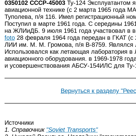
0350102 СССР-45003
Ту-124 Эксплуатантом 
авиационной технике (с 2 марта 1965 года М
Туполева, п/я 116. Имел регистрационный н
Поступил в марте 1961 года. С середины 196
на ЖЛИиДБ. 9 июля 1961 года участвовал в 
foto
28 февраля 1964 года передан в ГКАТ (с 
ЛИИ им. М. М. Громова, п/я В-8759. Являлся
Использовался как летающая лаборатория в 
авиационного оборудования. в 1969-1978 год
и усовершенствования АБСУ-154ИЛС для Ту-
Вернуться к разделу "Реес
Источники
1. Справочник
"Soviet Transports"