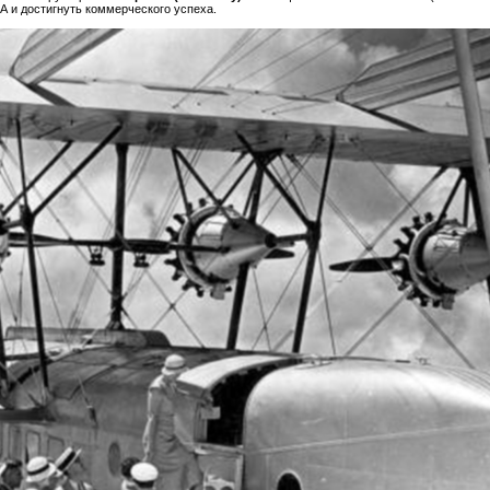
А и достигнуть коммерческого успеха.