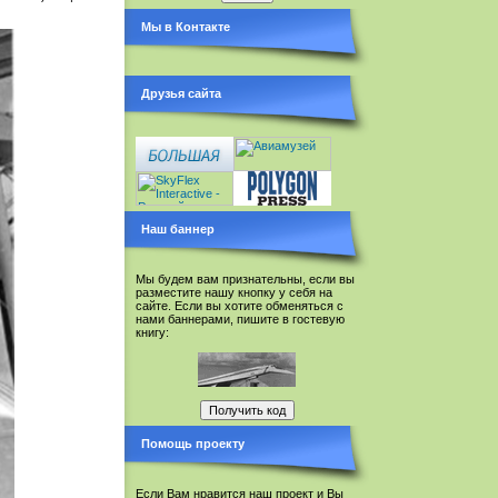
Мы в Контакте
Друзья сайта
Наш баннер
Мы будем вам признательны, если вы
разместите нашу кнопку у себя на
сайте. Если вы хотите обменяться с
нами баннерами, пишите в гостевую
книгу:
Помощь проекту
Если Вам нравится наш проект и Вы