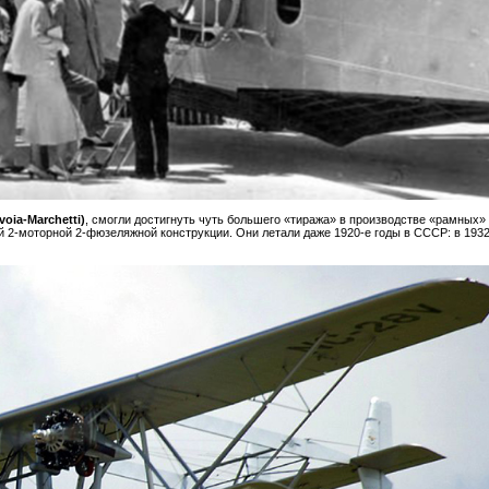
oia-Marchetti)
, смогли достигнуть чуть большего «тиража» в производстве «рамных»
 2-моторной 2-фюзеляжной конструкции. Они летали даже 1920-е годы в СССР: в 1932