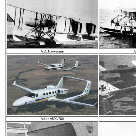
A.D. Navyplane
A
Adam A500/700