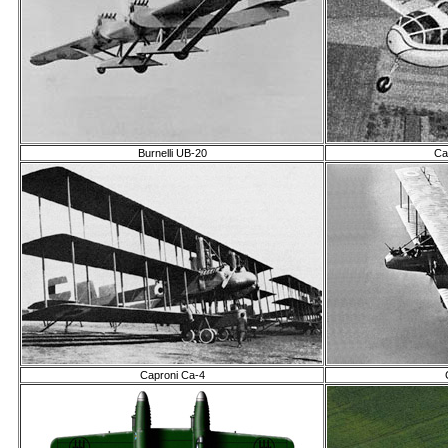
Burnelli UB-20
Ca
Caproni Са-4