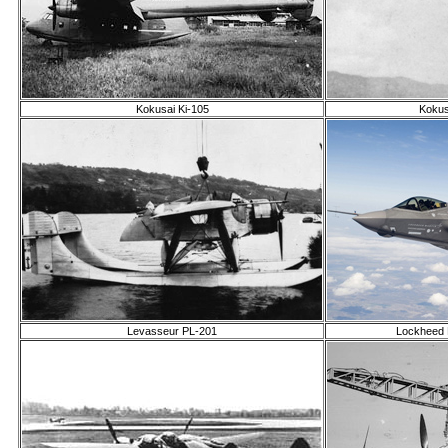
Kokusai Ki-105
Kokus
Levasseur PL-201
Lockheed M