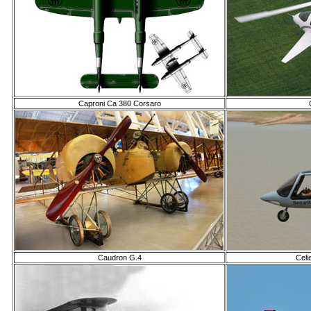
Caproni Ca 380 Corsaro
Caudron G.4
Celi