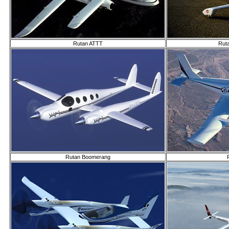
Rutan ATTT
Rut
Rutan Boomerang