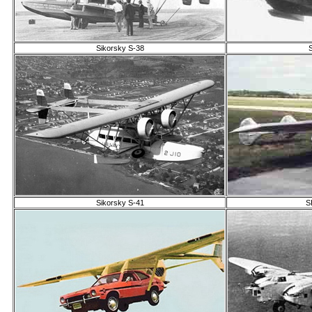
Sikorsky S-38
Sikorsky S-41
S