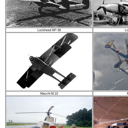
Lockheed RP-38
L
Macchi M.10