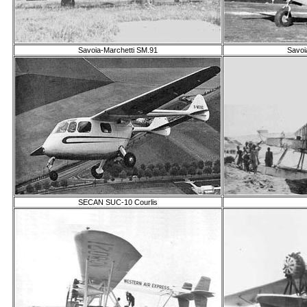
Savoia-Marchetti SM.91
Savoi
SECAN SUC-10 Courlis