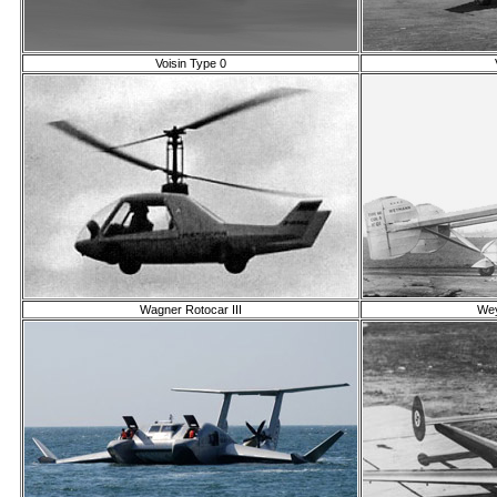
Voisin Type 0
Wagner Rotocar III
We