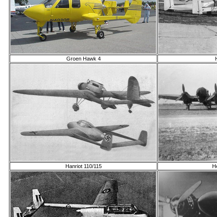
Groen Hawk 4
Hanriot 110/115
H