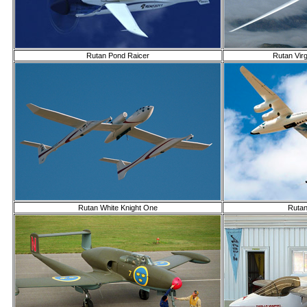
Rutan Pond Raicer
Rutan Virg
Rutan White Knight One
Rutan