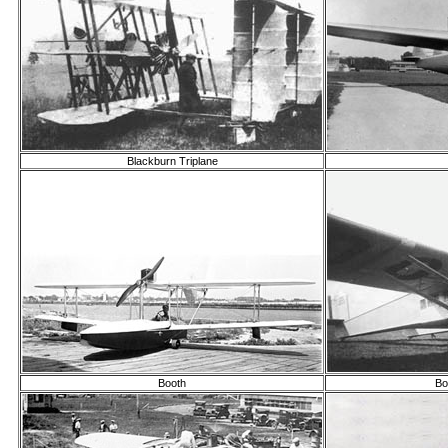
Blackburn Triplane
Booth
Bo