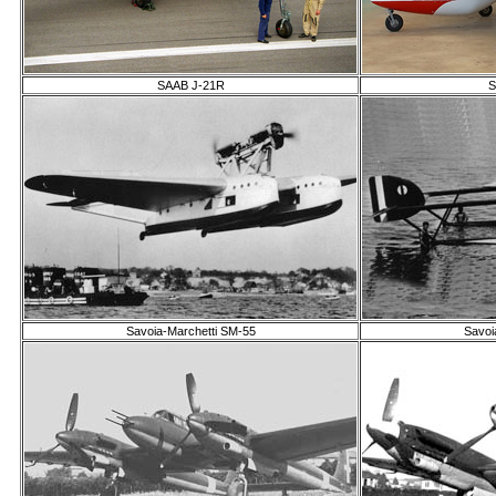
SAAB J-21R
S
Savoia-Marchetti SM-55
Savoi