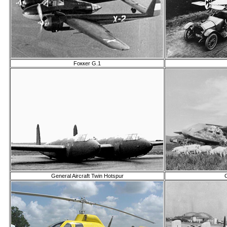
Fоккеr G.1
General Aircraft Twin Hotspur