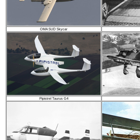
OMA SUD Skycar
Pipistrel Taurus G4