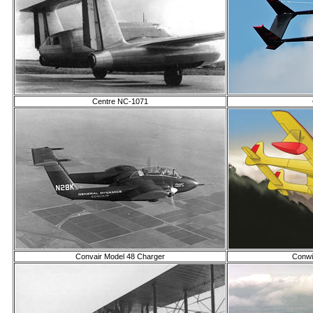
Centre NC-1071
Convair Model 48 Charger
Conwi