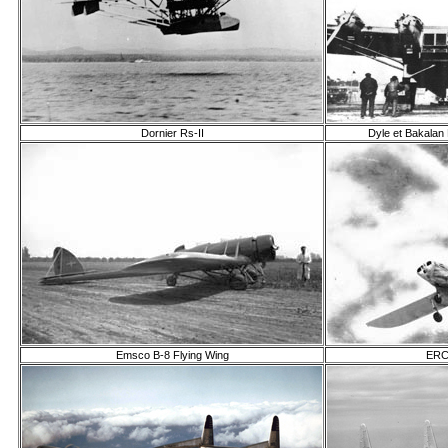
Dornier Rs-II
Dyle et Bakala
Emsco B-8 Flying Wing
ERC