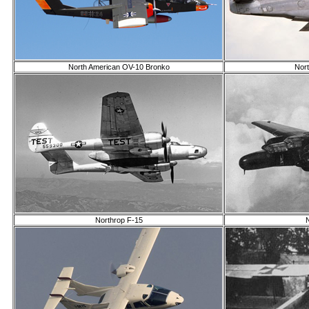
North American OV-10 Bronko
Nor
Northrop F-15