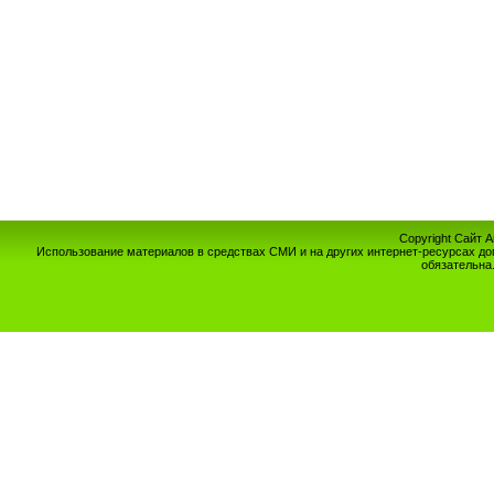
Copyright Сайт 
Использование материалов в средствах СМИ и на других интернет-ресурсах до
обязательна