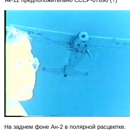
Як-12 предположительно СССР-07890 (?)
На заднем фоне Ан-2 в полярной расцветке.