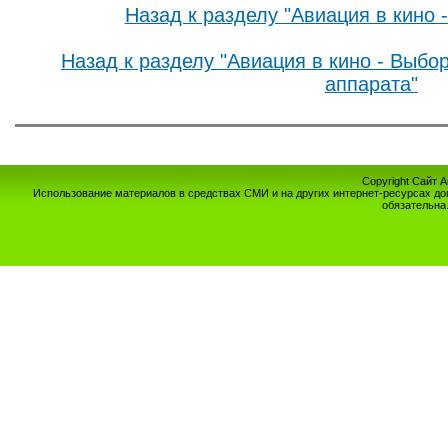
Назад к разделу "Авиация в кино 
Назад к разделу "Авиация в кино - Выбо
аппарата"
Copyright Сайт 
Использование материалов в средствах СМИ и на других интернет-ресурсах до
обязательна