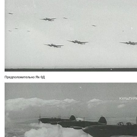
Предположительно Як-9Д