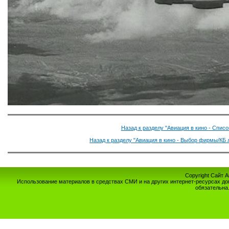
Назад к разделу "Авиация в кино - Спис
Назад к разделу "Авиация в кино - Выбор фирмы/КБ 
Copyright Сайт 
Использование материалов в средствах СМИ и на других интернет-ресурсах до
обязательна