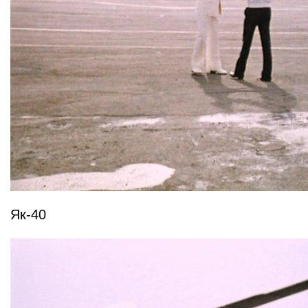
Як-40