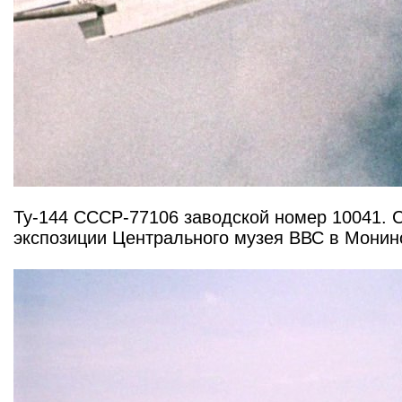
Ту-144 СССР-77106 заводской номер 10041. С
экспозиции Центрального музея ВВС в Монин