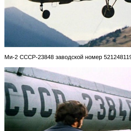
Ми-2 СССР-23848 заводской номер 52124811