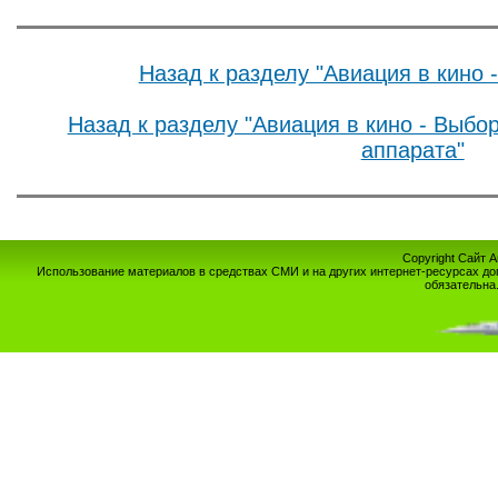
Назад к разделу "Авиация в кино 
Назад к разделу "Авиация в кино - Выбо
аппарата"
Copyright Сайт 
Использование материалов в средствах СМИ и на других интернет-ресурсах до
обязательна