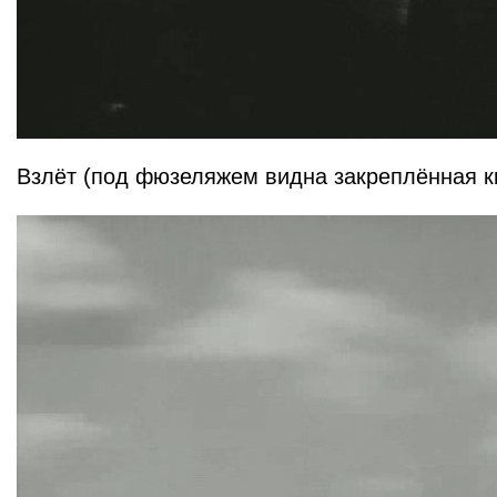
Взлёт (под фюзеляжем видна закреплённая к