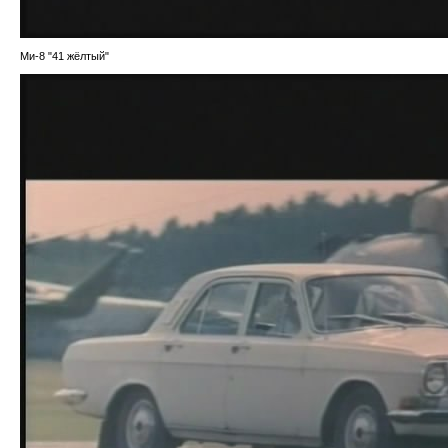
Ми-8 "41 жёлтый"