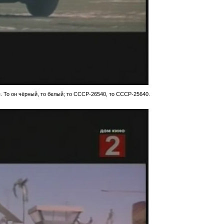
 То он чёрный, то белый; то СССР-26540, то СССР-25640.