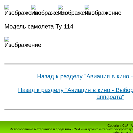
Модель самолета Ту-114
Назад к разделу "Авиация в кино 
Назад к разделу "Авиация в кино - Выбо
аппарата"
Copyright Сайт 
Использование материалов в средствах СМИ и на других интернет-ресурсах до
обязательна