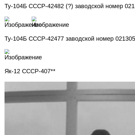
Ту-104Б СССР-42482 (?) заводской номер 02
Ту-104Б СССР-42477 заводской номер 02130
Як-12 СССР-407**