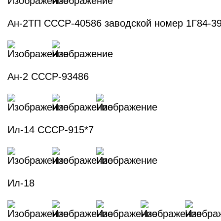
Ан-2ТП СССР-40586 заводской номер 1Г84-3
Ан-2 СССР-93486
Ил-14 СССР-915*7
Ил-18