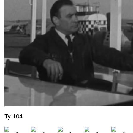
Ту-104