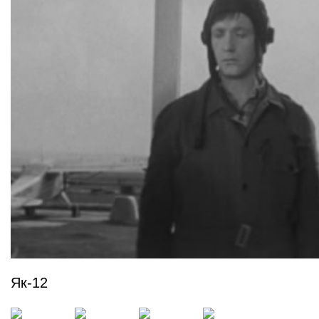
Як-12