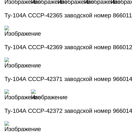
Ту-104А СССР-42365 заводской номер 86601
Ту-104А СССР-42369 заводской номер 86601
Ту-104А СССР-42371 заводской номер 96601
Ту-104А СССР-42372 заводской номер 96601