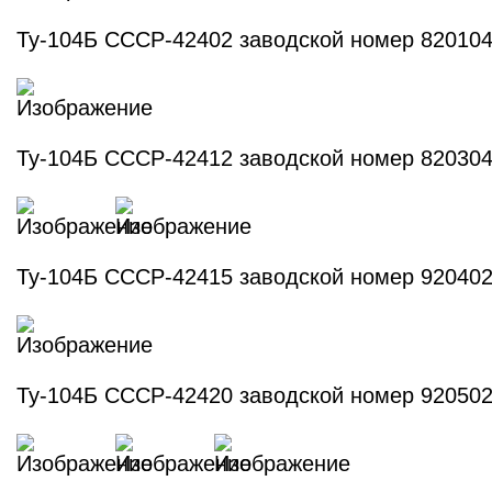
Ту-104Б СССР-42402 заводской номер 82010
Ту-104Б СССР-42412 заводской номер 82030
Ту-104Б СССР-42415 заводской номер 92040
Ту-104Б СССР-42420 заводской номер 92050