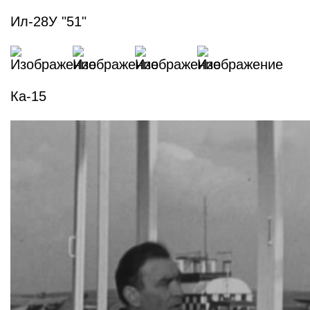
Ил-28У "51"
Ка-15