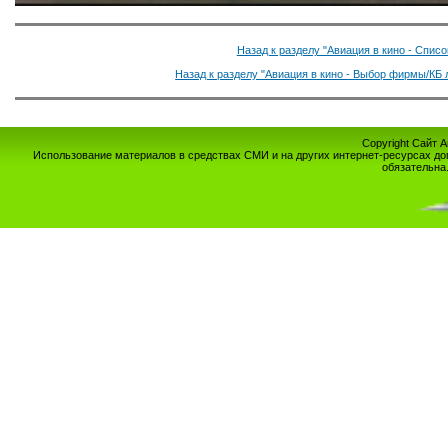
Назад к разделу "Авиация в кино - Спис
Назад к разделу "Авиация в кино - Выбор фирмы/КБ 
Copyright Сайт 
Использование материалов в средствах СМИ и на других интернет-ресурсах до
обязательна