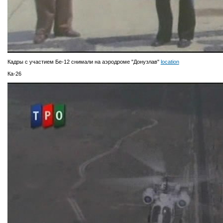
Кадры с участием Бе-12 снимали на аэродроме "Донузлав"
location
Ка-26