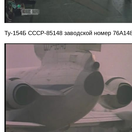
Ту-154Б СССР-85148 заводской номер 76А14