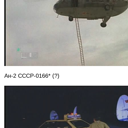
Ан-2 СССР-0166* (?)