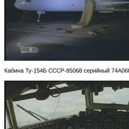
Кабина Ту-154Б СССР-85068 серийный 74А06