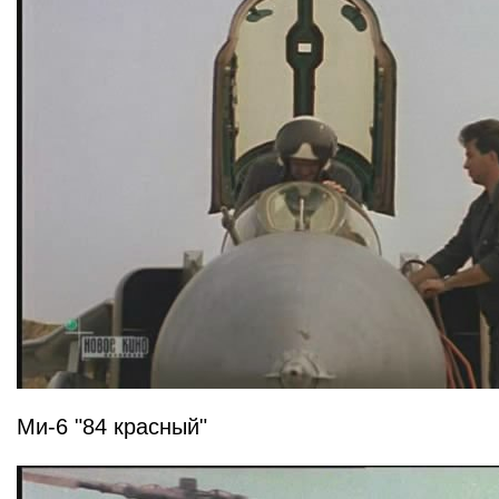
Ми-6 "84 красный"