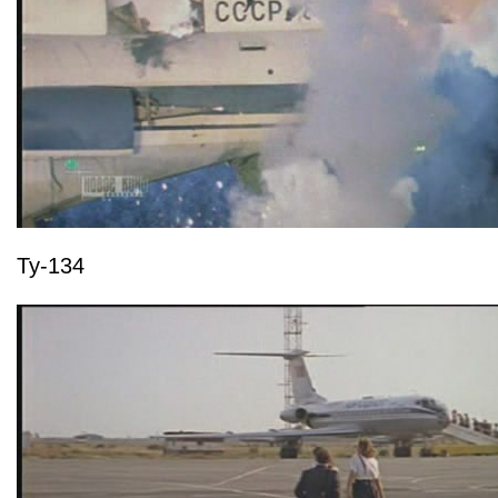
Ту-134