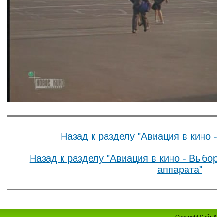
Назад к разделу "Авиация в кино 
Назад к разделу "Авиация в кино - Выбо
аппарата"
Copyright Сайт 