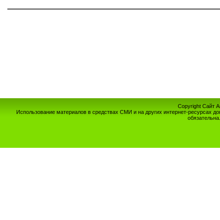
Copyright Сайт 
Использование материалов в средствах СМИ и на других интернет-ресурсах до
обязательна