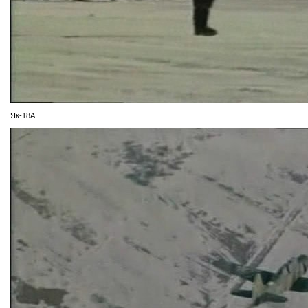
Як-18А