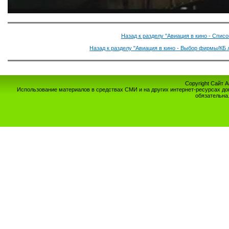
Назад к разделу "Авиация в кино - Спис
Назад к разделу "Авиация в кино - Выбор фирмы/КБ 
Copyright Сайт 
Использование материалов в средствах СМИ и на других интернет-ресурсах до
обязательна