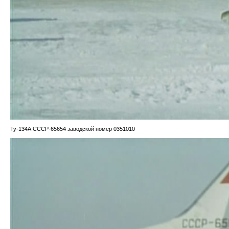
Ту-134А CCCP-65654 заводской номер 0351010