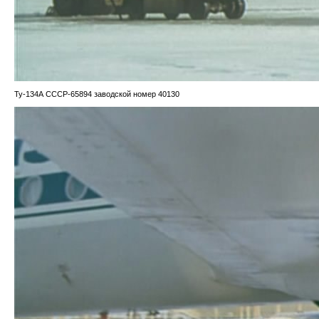
Ту-134А CCCP-65894 заводской номер 40130