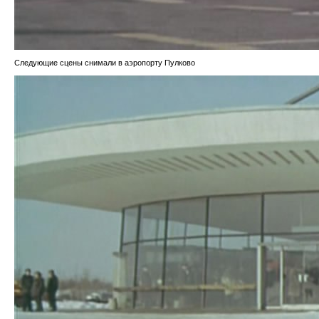
Следующие сцены снимали в аэропорту Пулково