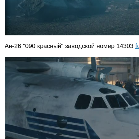
Ан-26 "090 красный" заводской номер 14303
f