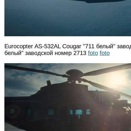
Eurocopter AS-532AL Cougar "711 белый" зав
белый" заводской номер 2713
foto
foto