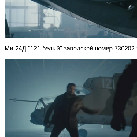
Ми-24Д "121 белый" заводской номер 730202