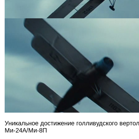
Уникальное достижение голливудского вертол
Ми-24А/Ми-8П