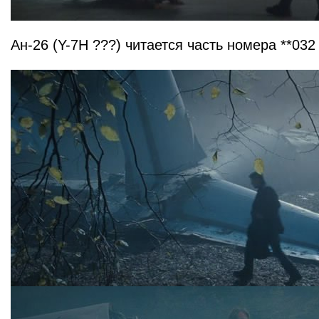
Ан-26 (Y-7H ???) читается часть номера **032