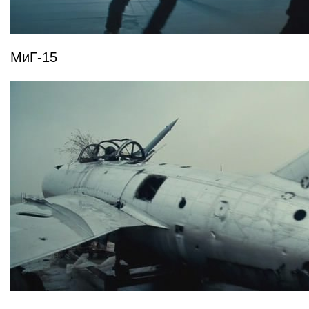
МиГ-15