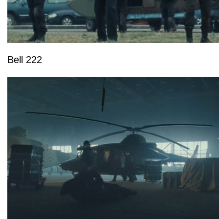
Bell 222