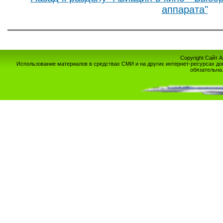
аппарата"
Copyright Сайт 
Использование материалов в средствах СМИ и на других интернет-ресурсах до
обязательна