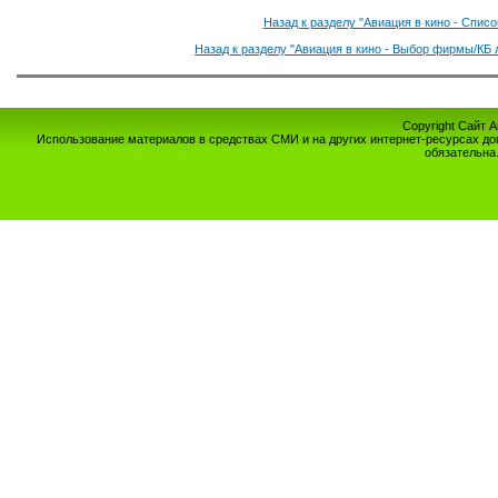
Назад к разделу "Авиация в кино - Спис
Назад к разделу "Авиация в кино - Выбор фирмы/КБ 
Copyright Сайт 
Использование материалов в средствах СМИ и на других интернет-ресурсах до
обязательна