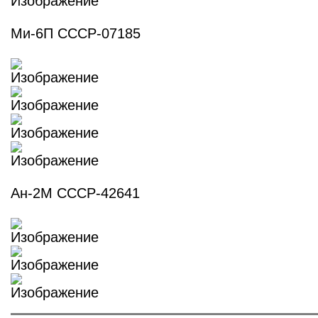
Ми-6П СССР-07185
Ан-2М СССР-42641