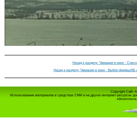
Назад к разделу "Авиация в кино - Спис
Назад к разделу "Авиация в кино - Выбор фирмы/КБ 
Copyright Сайт 
Использование материалов в средствах СМИ и на других интернет-ресурсах до
обязательна