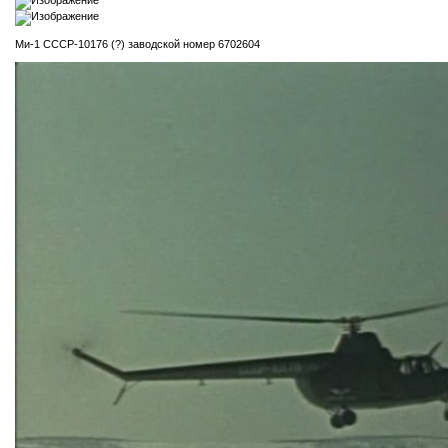
Ми-1 СССР-10176 (?) заводской номер 6702604