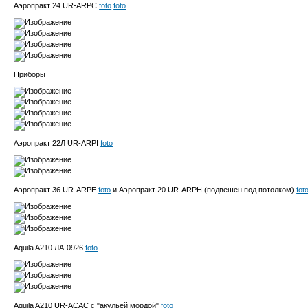
Аэропракт 24 UR-ARPC
foto
foto
Приборы
Аэропракт 22Л UR-ARPI
foto
Аэропракт 36 UR-ARPE
foto
и Аэропракт 20 UR-ARPH (подвешен под потолком)
fot
Aquila A210 ЛА-0926
foto
Aquila A210 UR-ACAC с "акульей мордой"
foto