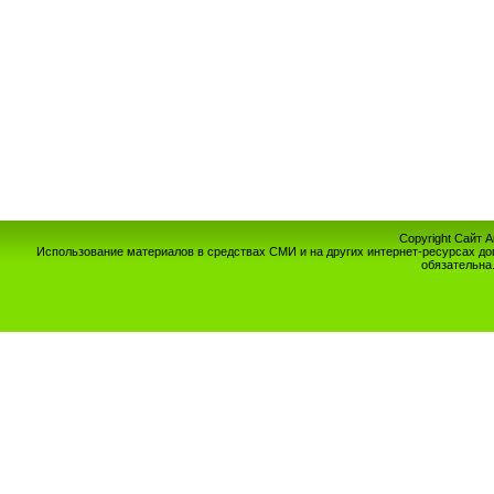
Copyright Сайт 
Использование материалов в средствах СМИ и на других интернет-ресурсах до
обязательна