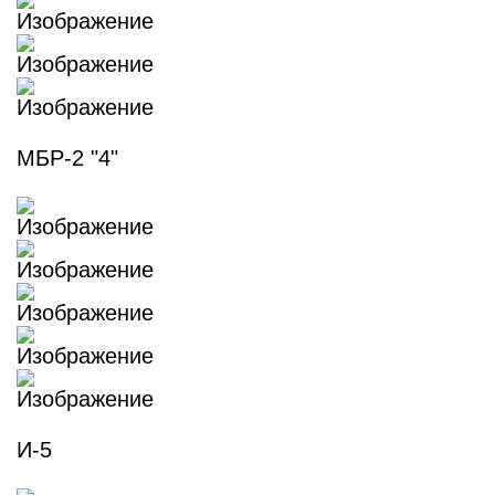
МБР-2 "4"
И-5