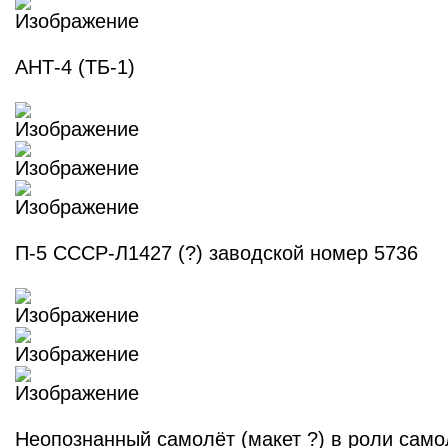
АНТ-4 (ТБ-1)
П-5 СССР-Л1427 (?) заводской номер 5736
Неопознанный самолёт (макет ?) в роли само