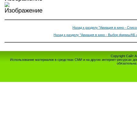
Назад к разделу "Авиация в кино - Спис
Назад к разделу "Авиация в кино - Выбор фирмы/КБ 
Copyright Сайт 
Использование материалов в средствах СМИ и на других интернет-ресурсах до
обязательна