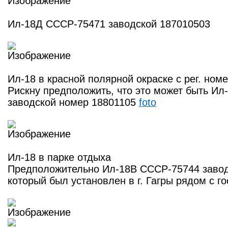
Ил-18Д СССР-75471 заводской 187010503
Ил-18 в красной полярной окраске с рег. но
Рискну предположить, что это может быть Ил
заводской номер 18801105
foto
Ил-18 в парке отдыха
Предположительно Ил-18В СССР-75744 завод
который был установлен в г. Гагры рядом с г