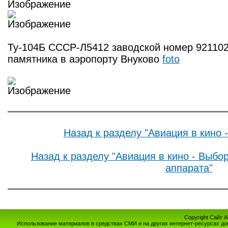
Ту-104Б СССР-Л5412 заводской номер 921102
памятника в аэропорту Внуково
foto
Назад к разделу "Авиация в кино 
Назад к разделу "Авиация в кино - Выбо
аппарата"
Copyright Сайт 
Использование материалов в средствах СМИ и на других интернет-ресурсах до